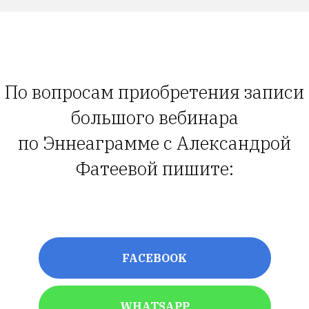
По вопросам приобретения записи
большого вебинара
по Эннеаграмме с Александрой
Фатеевой пишите:
FACEBOOK
WHATSAPP