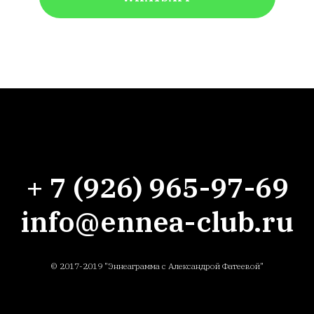
+ 7 (926) 965-97-69
info@ennea-club.ru
© 2017-2019 "Эннеаграмма с Александрой Фатеевой"