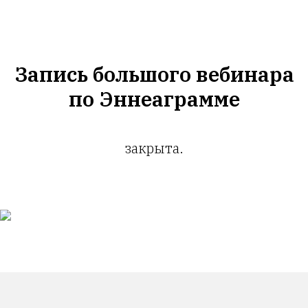
Запись большого вебинара
по Эннеаграмме
закрыта.